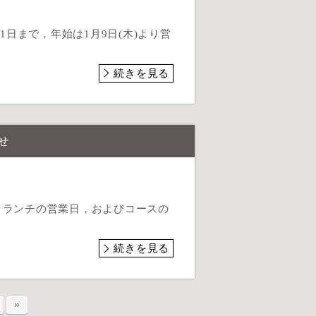
日まで，年始は1月9日(木)より営
続きを見る
せ
よりランチの営業日，およびコースの
続きを見る
»