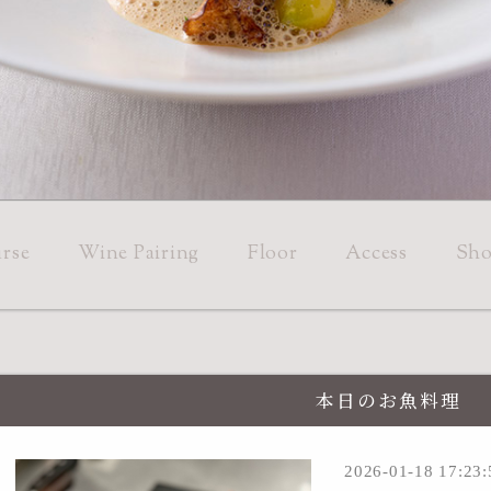
rse
Wine Pairing
Floor
Access
Sho
本日のお魚料理
2026-01-18 17:23: