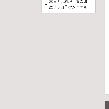
本日のお料理 青森県
産タラ白子のムニエル