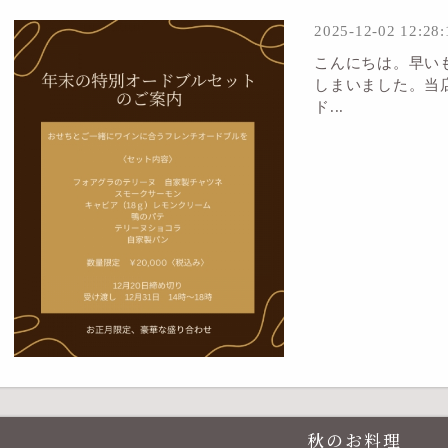
2025-12-02 12:28:
こんにちは。早い
しまいました。当
ド...
秋のお料理