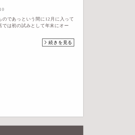
10
ものであっという間に12月に入って
店では初の試みとして年末にオー
続きを見る