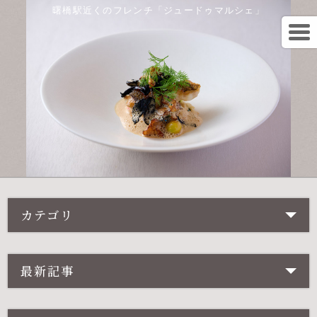
曙橋駅近くのフレンチ「ジュードゥマルシェ」
カテゴリ
最新記事