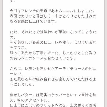
す。
今回はフレンチの王道であるムニエルにしました。
表面はカリッと香ばしく、中はとろりとした甘みの
ある食感に仕上げています。
ただ、それだけでは味わいが単調になってしまうた
め、
今が美味しい春菊のピューレを添え、心地よい苦味
をプラス。
鶏の手羽先から丁寧に取った、しっかりとした旨み
のあるジュのソースを合わせています。
さらに、レモンを効かせたアーティチョークのピュ
ーレで、
また異なる味の組み合わせを楽しんでいただけるよ
うにしました。
焦がしバターには定番のケッパーとレモン果汁を加
え、味のアクセントに。
仕上げにごぼうのフリットを添え、土の香りと食感