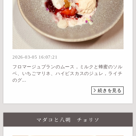
2026-03-05 16:07:21
フロマージュブランのムース，ミルクと蜂蜜のソル
ベ、いちごマリネ、ハイビスカスのジュレ，ライチ
のグ...
続きを見る
マダコと八朔 チョリソ