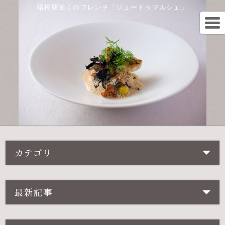
曙橋駅近くのフレンチ「ジュードゥマルシェ」
カテゴリ
最新記事