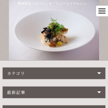
曙橋駅近くのフレンチ「ジュードゥマルシェ」
カテゴリ
最新記事