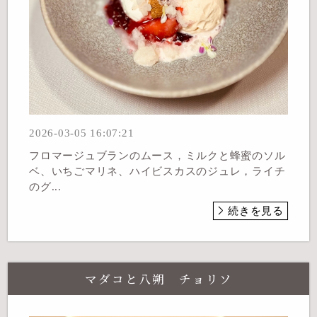
2026-03-05 16:07:21
フロマージュブランのムース，ミルクと蜂蜜のソル
ベ、いちごマリネ、ハイビスカスのジュレ，ライチ
のグ...
続きを見る
マダコと八朔 チョリソ