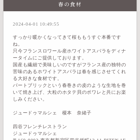
春の食材
2024-04-01 10:49:55
すっかり暖かくなってきて桜ももうすぐ本番です
ね。
只今フランスロワール産ホワイトアスパラをディナ
ータイムにご提供しております。
国産も繊細で美味しいのですがフランス産の独特の
苦味のあるホワイトアスパラは春を感じさせてくれ
る大好きな食材です。
パートブリックという春巻きの皮のような生地を巻
いて焼き上げ、大粒のホタテ貝のポワレと共にお楽
しみください。
ジュードゥマルシェ 榎本 奈緒子
四谷フレンチレストラン
ジュードゥマルシェ