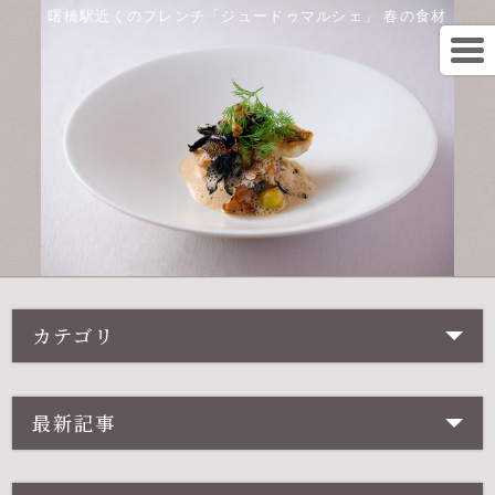
曙橋駅近くのフレンチ「ジュードゥマルシェ」 春の食材
カテゴリ
最新記事